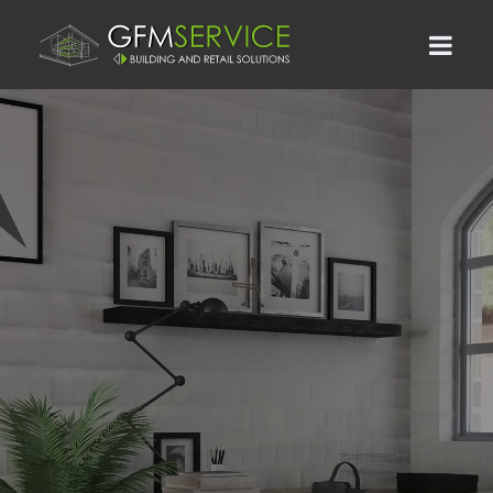
QUALITÀ
&
RISULTATI