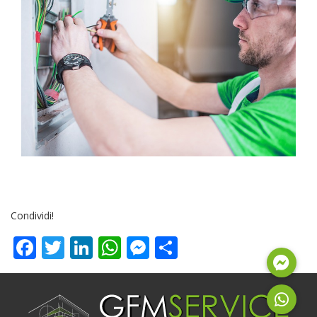
Condividi!
Facebook
Twitter
LinkedIn
WhatsApp
Messenger
Share